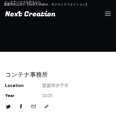
コンテナハウスを作るなら
愛媛県松山市の【Next Creation ネクストクリエイション】
コンテナ事務所
Location
愛媛県伊予市
Year
2025