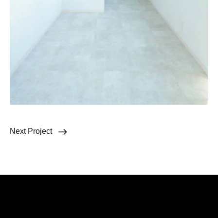
Next Project