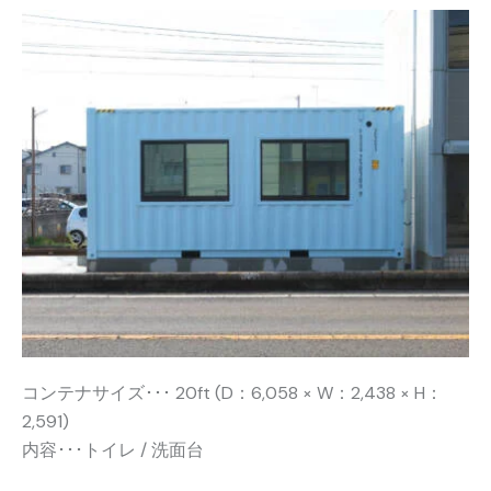
コンテナサイズ･･･ 20ft (D：6,058 × W：2,438 × H：
2,591)
内容･･･トイレ / 洗面台